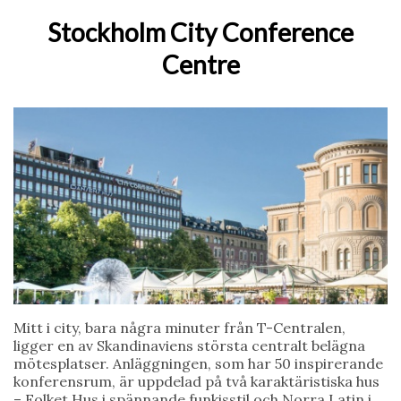
Stockholm City Conference
Centre
Mitt i city, bara några minuter från T-Centralen,
ligger en av Skandinaviens största centralt belägna
mötesplatser. Anläggningen, som har 50 inspirerande
konferensrum, är uppdelad på två karaktäristiska hus
– Folket Hus i spännande funkisstil och Norra Latin i