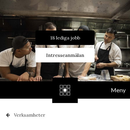
18 lediga jobb
Intresseanmälan
Meny
Verksamheter