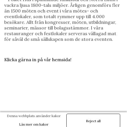
vackra ljusa 1800-tals miljöer. Årligen genomförs fler
än 1500 möten och event i våra mötes- och
eventlokaler, som totalt rymmer upp till 4.000
besökare. Allt från kongresser, möten, utbildningar,
seminarier, mässor till bolagsstämmor. I våra
restauranger och festlokaler serveras vällagad mat
för såväl de små sällskapen som de stora eventen.
Klicka gärna in på vår hemsida!
Denna webbplats använder kakor
Reject all
Läs mer om kakor