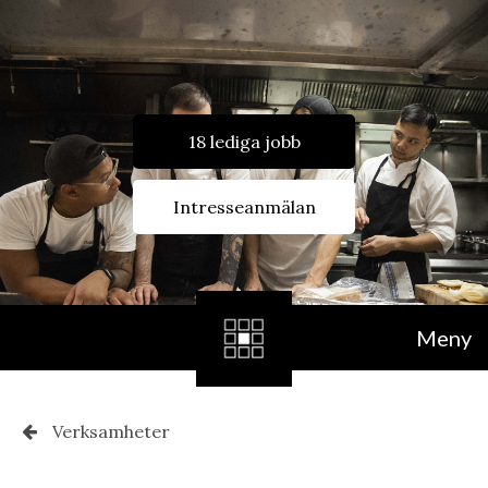
18 lediga jobb
Intresseanmälan
Meny
Verksamheter