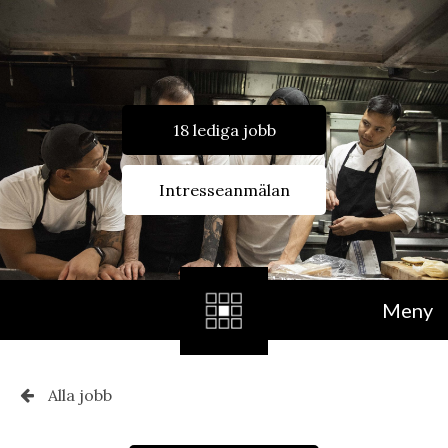
18 lediga jobb
Intresseanmälan
Meny
Alla jobb