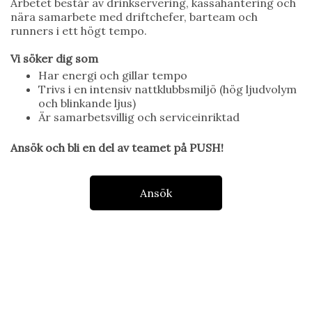
Arbetet består av drinkservering, kassahantering och
nära samarbete med driftchefer, barteam och
runners i ett högt tempo.
Vi söker dig som
Har energi och gillar tempo
Trivs i en intensiv nattklubbsmiljö (hög ljudvolym
och blinkande ljus)
Är samarbetsvillig och serviceinriktad
Ansök och bli en del av teamet på PUSH!
Ansök