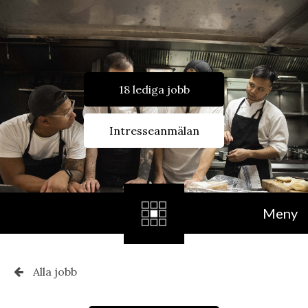
18 lediga jobb
Intresseanmälan
Meny
Alla jobb