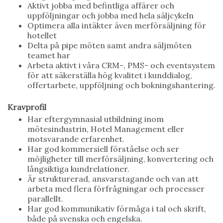
Aktivt jobba med befintliga affärer och
uppföljningar och jobba med hela säljcykeln
Optimera alla intäkter även merförsäljning för
hotellet
Delta på pipe möten samt andra säljmöten
teamet har
Arbeta aktivt i våra CRM-, PMS- och eventsystem
för att säkerställa hög kvalitet i kunddialog,
offertarbete, uppföljning och bokningshantering.
Kravprofil
Har eftergymnasial utbildning inom
mötesindustrin, Hotel Management eller
motsvarande erfarenhet.
Har god kommersiell förståelse och ser
möjligheter till merförsäljning, konvertering och
långsiktiga kundrelationer.
Är strukturerad, ansvarstagande och van att
arbeta med flera förfrågningar och processer
parallellt.
Har god kommunikativ förmåga i tal och skrift,
både på svenska och engelska.