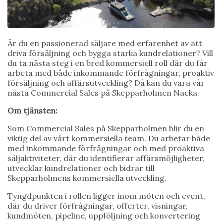
Är du en passionerad säljare med erfarenhet av att
driva försäljning och bygga starka kundrelationer? Vill
du ta nästa steg i en bred kommersiell roll där du får
arbeta med både inkommande förfrågningar, proaktiv
försäljning och affärsutveckling? Då kan du vara vår
nästa Commercial Sales på Skepparholmen Nacka.
Om tjänsten:
Som Commercial Sales på Skepparholmen blir du en
viktig del av vårt kommersiella team. Du arbetar både
med inkommande förfrågningar och med proaktiva
säljaktiviteter, där du identifierar affärsmöjligheter,
utvecklar kundrelationer och bidrar till
Skepparholmens kommersiella utveckling.
Tyngdpunkten i rollen ligger inom möten och event,
där du driver förfrågningar, offerter, visningar,
kundmöten, pipeline, uppföljning och konvertering