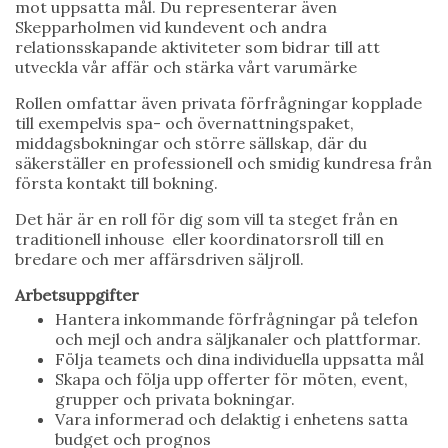
mot uppsatta mål. Du representerar även
Skepparholmen vid kundevent och andra
relationsskapande aktiviteter som bidrar till att
utveckla vår affär och stärka vårt varumärke
Rollen omfattar även privata förfrågningar kopplade
till exempelvis spa- och övernattningspaket,
middagsbokningar och större sällskap, där du
säkerställer en professionell och smidig kundresa från
första kontakt till bokning.
Det här är en roll för dig som vill ta steget från en
traditionell inhouse eller koordinatorsroll till en
bredare och mer affärsdriven säljroll.
Arbetsuppgifter
Hantera inkommande förfrågningar på telefon
och mejl och andra säljkanaler och plattformar.
Följa teamets och dina individuella uppsatta mål
Skapa och följa upp offerter för möten, event,
grupper och privata bokningar.
Vara informerad och delaktig i enhetens satta
budget och prognos