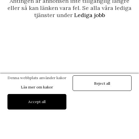
Antingen är annonsen inte tillgänglig längre
eller så kan länken vara fel. Se alla våra lediga
tjänster under
Lediga jobb
Denna webbplats använder kakor
Reject all
Läs mer om kakor
Accept all