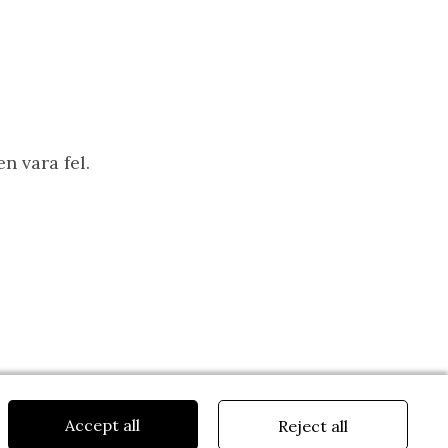
n vara fel.
Accept all
Reject all