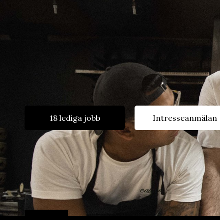
18 lediga jobb
Intresseanmälan